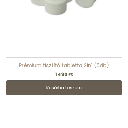
Prémium tisztító tabletta 2in1 (5db)
1 490
Ft
Kosárba teszem