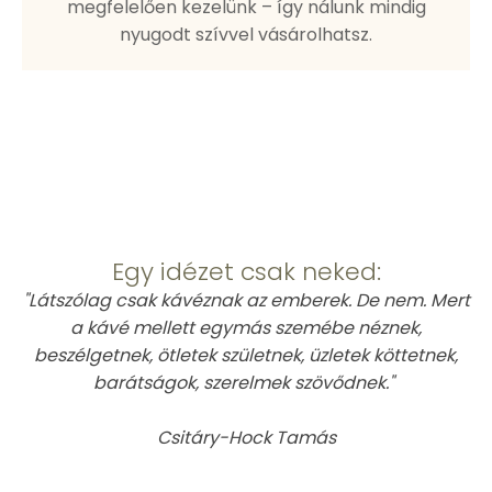
megfelelően kezelünk – így nálunk mindig
nyugodt szívvel vásárolhatsz.
This is Atomic
Egy idézet csak neked:
"Látszólag csak kávéznak az emberek. De nem. Mert
a kávé mellett egymás szemébe néznek,
beszélgetnek, ötletek születnek, üzletek köttetnek,
barátságok, szerelmek szövődnek."
Csitáry-Hock Tamás