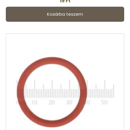
19
Ft
Kosárba teszem