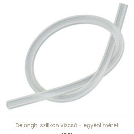
Delonghi szilikon vízcső - egyéni méret