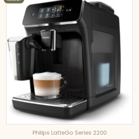
Philips LatteGo Series 2200