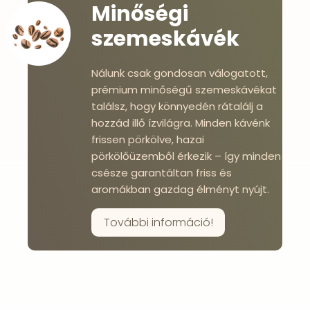
Minőségi
szemeskávék
Nálunk csak gondosan válogatott,
prémium minőségű szemeskávékat
találsz, hogy könnyedén rátalálj a
hozzád illő ízvilágra. Minden kávénk
frissen pörkölve, hazai
pörkölőüzemből érkezik – így minden
csésze garantáltan friss és
aromákban gazdag élményt nyújt.
További információ!