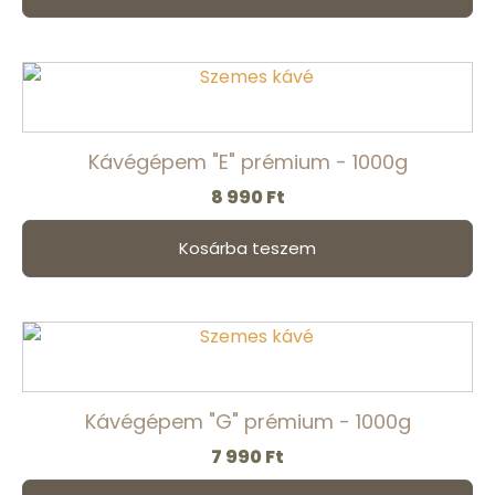
Kávégépem "E" prémium - 1000g
8 990
Ft
Kosárba teszem
Kávégépem "G" prémium - 1000g
7 990
Ft