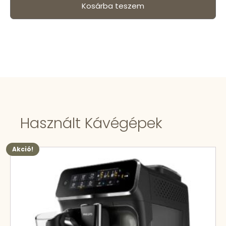
Kosárba teszem
Használt Kávégépek
Akció!