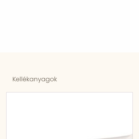
Kellékanyagok