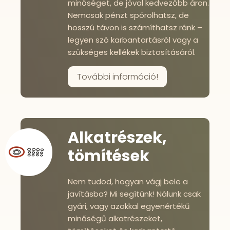
minőséget, de jóval kedvezőbb áron.
Nemcsak pénzt spórolhatsz, de
hosszú távon is számíthatsz ránk –
legyen szó karbantartásról vagy a
szükséges kellékek biztosításáról.
További információ!
Alkatrészek,
tömítések
Nem tudod, hogyan vágj bele a
javításba? Mi segítünk! Nálunk csak
gyári, vagy azokkal egyenértékű
minőségű alkatrészeket,