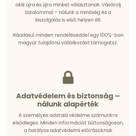
akik újra és újra minket választanak. Vásárolj
bizalommal – nálunk a minőség és a
kiszolgálás is első helyen áll.
Ráadásul minden rendeléseddel egy 100%-ban
magyar tulajdonú vállalkozást támogatsz.
Adatvédelem és biztonság –
nálunk alapérték
A személyes adataid védelme számunkra
elsődleges. Minden információt biztonságosan,
a hatályos adatvédelmi előírásoknak