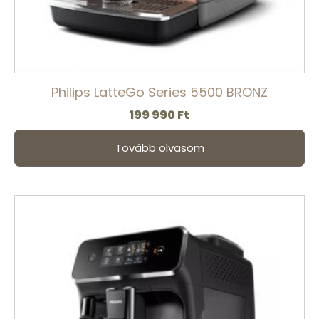
Philips LatteGo Series 5500 BRONZ
199 990
Ft
Tovább olvasom