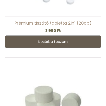
Prémium tisztító tabletta 2in1 (20db)
3 990
Ft
Kosárba teszem