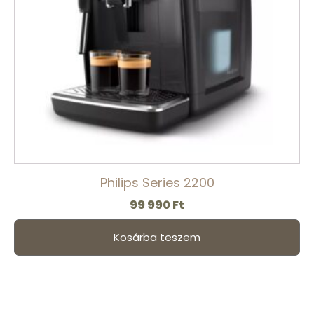
Philips Series 2200
99 990
Ft
Kosárba teszem