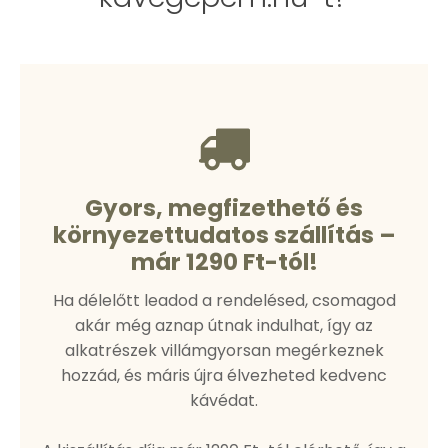
Gyors, megfizethető és
környezettudatos szállítás –
már 1290 Ft-tól!
Ha délelőtt leadod a rendelésed, csomagod
akár még aznap útnak indulhat, így az
alkatrészek villámgyorsan megérkeznek
hozzád, és máris újra élvezheted kedvenc
kávédat.