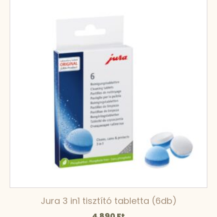
Jura 3 in1 tisztító tabletta (6db)
4 890
Ft