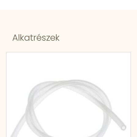
Alkatrészek