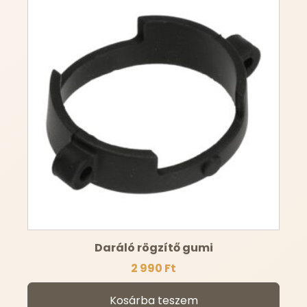
Daráló rögzítő gumi
2 990
Ft
Kosárba teszem