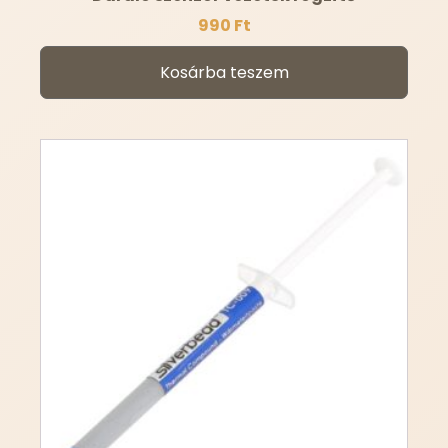
990
Ft
Kosárba teszem