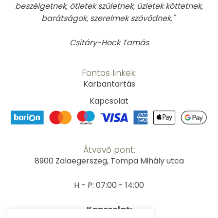
beszélgetnek, ötletek születnek, üzletek köttetnek,
barátságok, szerelmek szövődnek."
Csitáry-Hock Tamás
Fontos linkek:
Karbantartás
Kapcsolat
Átvevő pont:
8900 Zalaegerszeg, Tompa Mihály utca
H - P: 07:00 - 14:00
Kapcsolat: