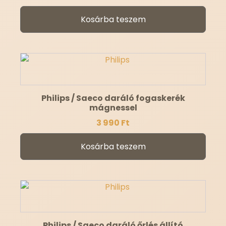
Kosárba teszem
Philips / Saeco daráló fogaskerék
mágnessel
3 990
Ft
Kosárba teszem
Philips / Saeco daráló őrlés állító