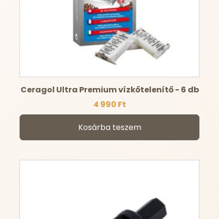
Ceragol Ultra Premium vízkőtelenítő - 6 db
4 990
Ft
Kosárba teszem