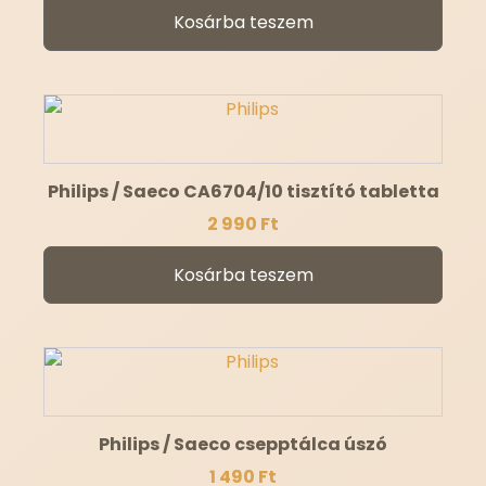
Kosárba teszem
Philips / Saeco CA6704/10 tisztító tabletta
2 990
Ft
Kosárba teszem
Philips / Saeco csepptálca úszó
1 490
Ft