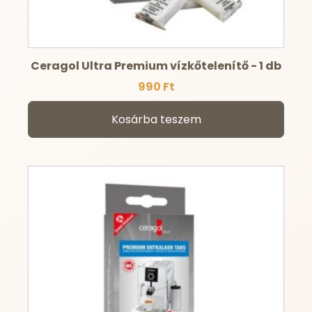
Ceragol Ultra Premium vízkőtelenítő - 1 db
990
Ft
Kosárba teszem