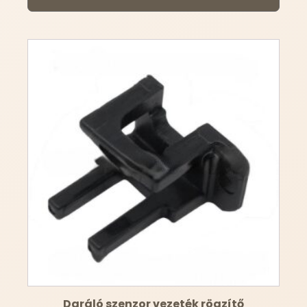
Daráló szenzor vezeték rögzítő