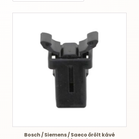
Bosch / Siemens / Saeco őrölt kávé