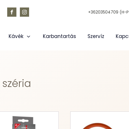
+36203504709 (H-P 
Kávék
Karbantartás
Szervíz
Kapc
széria