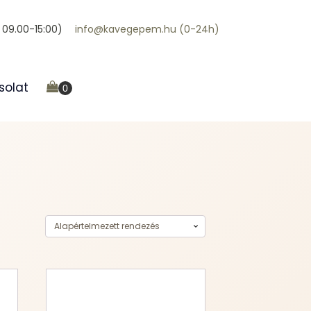
09.00-15:00)
info@kavegepem.hu (0-24h)
solat