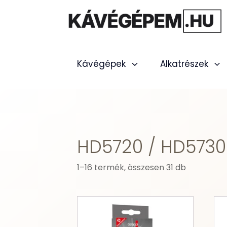
Kávégépek
Alkatrészek
HD5720 / HD5730 
1–16 termék, összesen 31 db