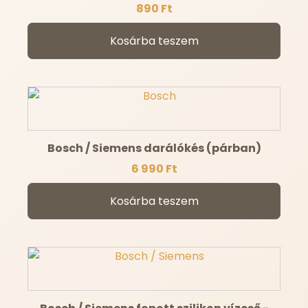
890
Ft
Kosárba teszem
Bosch / Siemens darálókés (párban)
6 990
Ft
Kosárba teszem