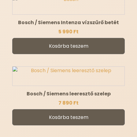
Bosch / Siemens Intenza vízszűrő betét
5 990
Ft
Kosárba teszem
Bosch / Siemens leeresztő szelep
7 890
Ft
Kosárba teszem