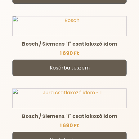
Bosch / Siemens "I" csatlakozó idom
1 690
Ft
Kosárba teszem
Bosch / Siemens "I" csatlakozó idom
1 690
Ft