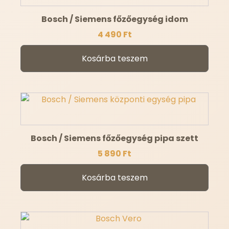
Bosch / Siemens főzőegység idom
4 490
Ft
Kosárba teszem
Bosch / Siemens főzőegység pipa szett
5 890
Ft
Kosárba teszem