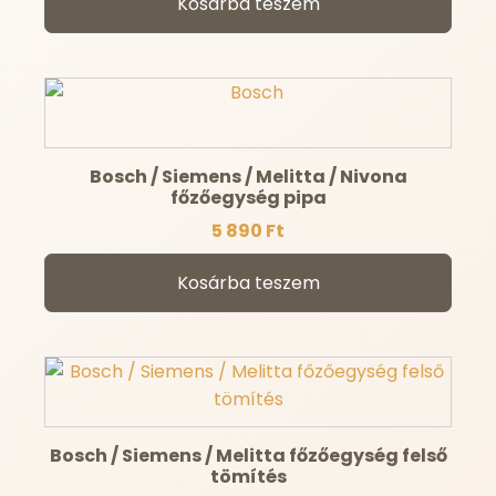
Kosárba teszem
Bosch / Siemens / Melitta / Nivona
főzőegység pipa
5 890
Ft
Kosárba teszem
Bosch / Siemens / Melitta főzőegység felső
tömítés