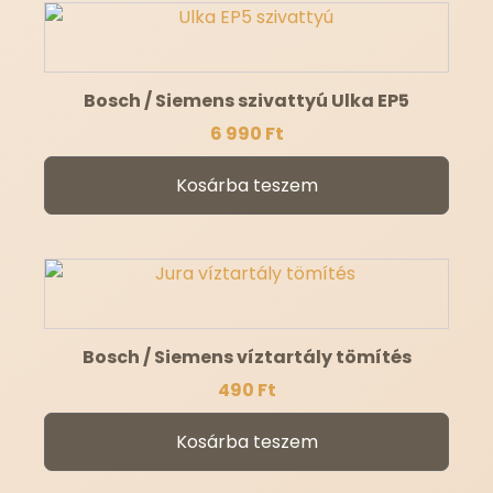
Bosch / Siemens szivattyú Ulka EP5
6 990
Ft
Kosárba teszem
Bosch / Siemens víztartály tömítés
490
Ft
Kosárba teszem