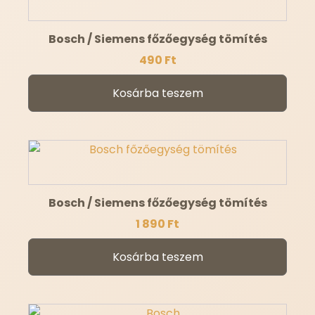
Bosch / Siemens főzőegység tömítés
490
Ft
Kosárba teszem
Bosch / Siemens főzőegység tömítés
1 890
Ft
Kosárba teszem