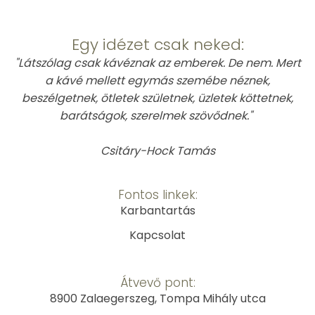
This is Atomic
Egy idézet csak neked:
"Látszólag csak kávéznak az emberek. De nem. Mert
a kávé mellett egymás szemébe néznek,
beszélgetnek, ötletek születnek, üzletek köttetnek,
barátságok, szerelmek szövődnek."
Csitáry-Hock Tamás
Fontos linkek:
Karbantartás
Kapcsolat
Átvevő pont:
8900 Zalaegerszeg, Tompa Mihály utca