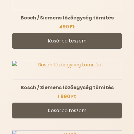
Bosch / Siemens főzőegység tömítés
490
Ft
Kosárba teszem
Bosch / Siemens főzőegység tömítés
1 890
Ft
Kosárba teszem