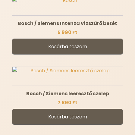
Bosch / Siemens Intenza vízszűrő betét
5 990
Ft
Kosárba teszem
Bosch / Siemens leeresztő szelep
7 890
Ft
Kosárba teszem