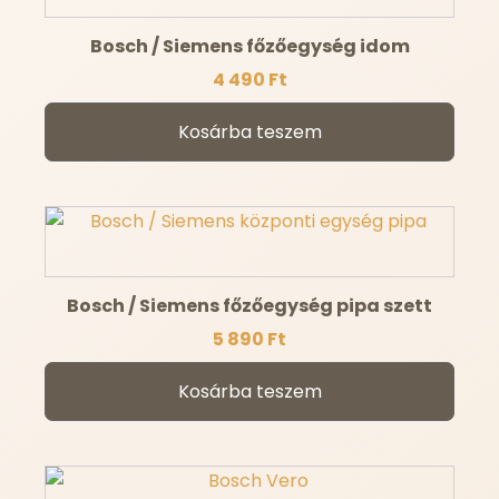
Bosch / Siemens főzőegység idom
4 490
Ft
Kosárba teszem
Bosch / Siemens főzőegység pipa szett
5 890
Ft
Kosárba teszem