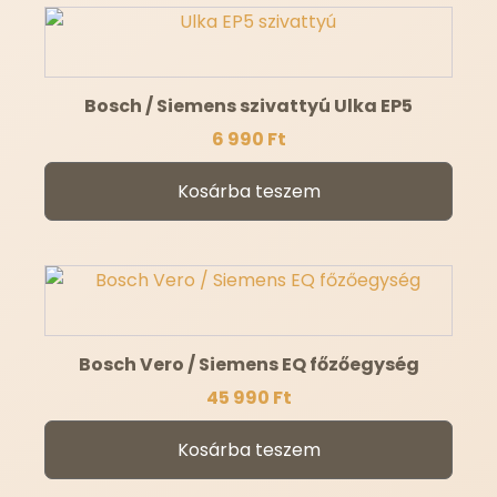
Bosch / Siemens szivattyú Ulka EP5
6 990
Ft
Kosárba teszem
Bosch Vero / Siemens EQ főzőegység
45 990
Ft
Kosárba teszem