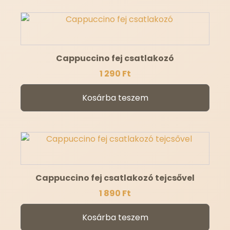
Cappuccino fej csatlakozó
1 290
Ft
Kosárba teszem
Cappuccino fej csatlakozó tejcsővel
1 890
Ft
Kosárba teszem