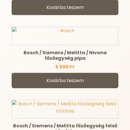
Kosárba teszem
Bosch / Siemens / Melitta / Nivona
főzőegység pipa
5 890
Ft
Kosárba teszem
Bosch / Siemens / Melitta főzőegység felső