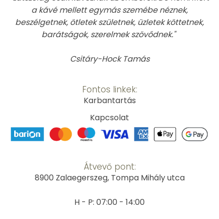
a kávé mellett egymás szemébe néznek,
beszélgetnek, ötletek születnek, üzletek köttetnek,
barátságok, szerelmek szövődnek."
Csitáry-Hock Tamás
Fontos linkek:
Karbantartás
Kapcsolat
Átvevő pont:
8900 Zalaegerszeg, Tompa Mihály utca
H - P: 07:00 - 14:00