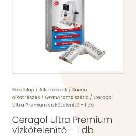
Kezdőlap
/
Alkatrészek
/
Saeco
alkatrészek
/
GranAroma széria
/ Ceragol
Ultra Premium vízkőtelenítő - 1 db
Ceragol Ultra Premium
vízkőtelenítő - 1 db