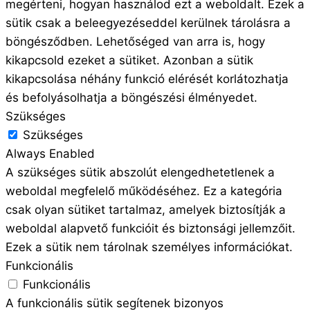
megérteni, hogyan használod ezt a weboldalt. Ezek a
sütik csak a beleegyezéseddel kerülnek tárolásra a
böngésződben. Lehetőséged van arra is, hogy
kikapcsold ezeket a sütiket. Azonban a sütik
kikapcsolása néhány funkció elérését korlátozhatja
és befolyásolhatja a böngészési élményedet.
Szükséges
Szükséges
Always Enabled
A szükséges sütik abszolút elengedhetetlenek a
weboldal megfelelő működéséhez. Ez a kategória
csak olyan sütiket tartalmaz, amelyek biztosítják a
weboldal alapvető funkcióit és biztonsági jellemzőit.
Ezek a sütik nem tárolnak személyes információkat.
Funkcionális
Funkcionális
A funkcionális sütik segítenek bizonyos