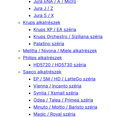
Jura ENA / A / Micro
Jura J / Z
Jura S / X
Krups alkatrészek
Krups XP / EA széria
Krups Orchestro / Siziliana széria
Palatino széria
Melitta / Nivona / Miele alkatrészek
Philips alkatrészek
HD5720 / HD5730 széria
Saeco alkatrészek
EP / SM / HD / LatteGo széria
Vienna / Incanto széria
Syntia / Xsmall széria
Odea / Talea / Primea széria
Minuto / Moltio / Baristo széria
Magic / Royal széria