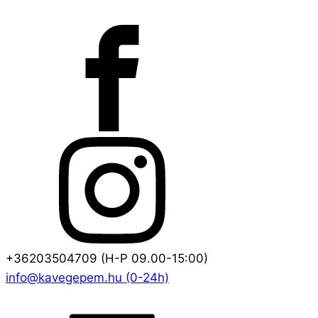
+36203504709 (H-P 09.00-15:00)
info@kavegepem.hu (0-24h)