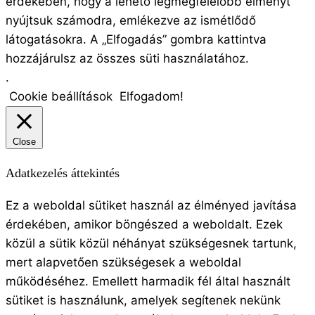
érdekében, hogy a lehető legmegfelelőbb élményt
nyújtsuk számodra, emlékezve az ismétlődő
látogatásokra. A „Elfogadás” gombra kattintva
hozzájárulsz az összes süti használatához.
.
Cookie beállítások
Elfogadom!
Close
Adatkezelés áttekintés
Ez a weboldal sütiket használ az élményed javítása
érdekében, amikor böngészed a weboldalt. Ezek
közül a sütik közül néhányat szükségesnek tartunk,
mert alapvetően szükségesek a weboldal
működéséhez. Emellett harmadik fél által használt
sütiket is használunk, amelyek segítenek nekünk