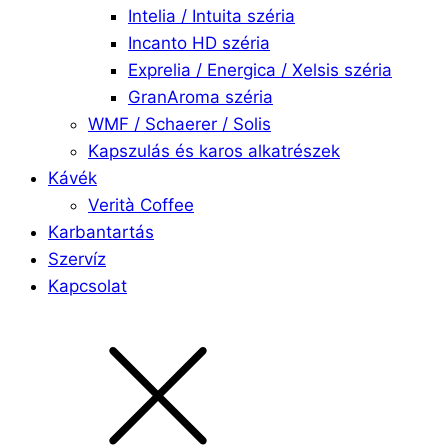
Intelia / Intuita széria
Incanto HD széria
Exprelia / Energica / Xelsis széria
GranAroma széria
WMF / Schaerer / Solis
Kapszulás és karos alkatrészek
Kávék
Verità Coffee
Karbantartás
Szervíz
Kapcsolat