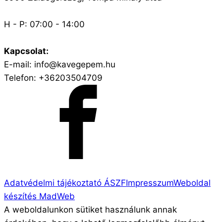
H - P: 07:00 - 14:00
Kapcsolat:
E-mail: info@kavegepem.hu
Telefon: +36203504709
Adatvédelmi tájékoztató
ÁSZF
Impresszum
Weboldal
készítés MadWeb
A weboldalunkon sütiket használunk annak