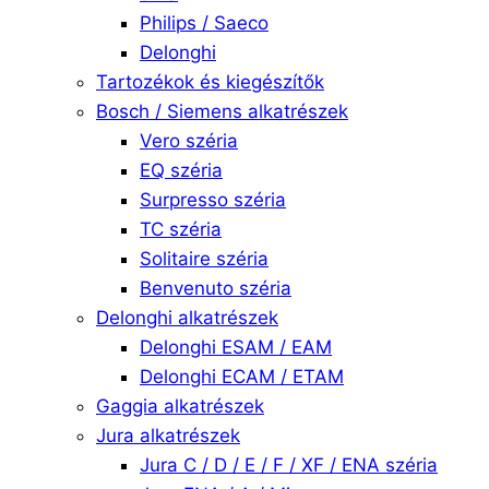
Philips / Saeco
Delonghi
Tartozékok és kiegészítők
Bosch / Siemens alkatrészek
Vero széria
EQ széria
Surpresso széria
TC széria
Solitaire széria
Benvenuto széria
Delonghi alkatrészek
Delonghi ESAM / EAM
Delonghi ECAM / ETAM
Gaggia alkatrészek
Jura alkatrészek
Jura C / D / E / F / XF / ENA széria