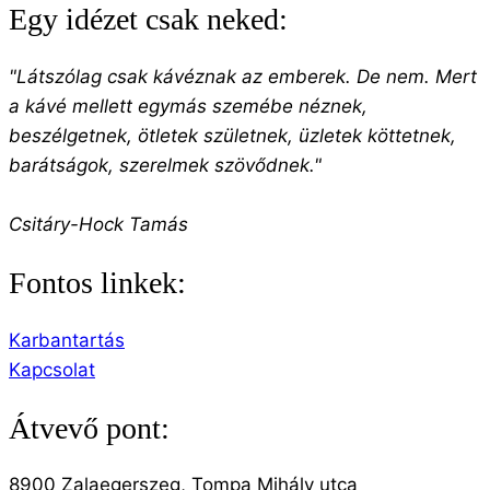
Egy idézet csak neked:
"Látszólag csak kávéznak az emberek. De nem. Mert
a kávé mellett egymás szemébe néznek,
beszélgetnek, ötletek születnek, üzletek köttetnek,
barátságok, szerelmek szövődnek."
Csitáry-Hock Tamás
Fontos linkek:
Karbantartás
Kapcsolat
Átvevő pont:
8900 Zalaegerszeg, Tompa Mihály utca