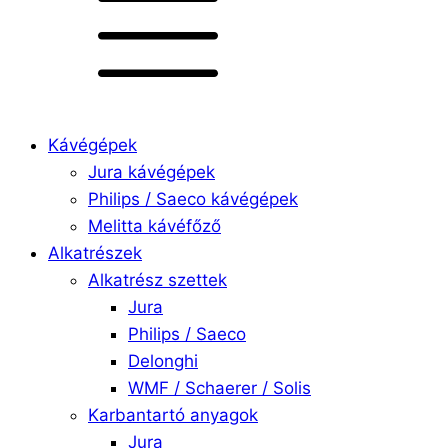
Kávégépek
Jura kávégépek
Philips / Saeco kávégépek
Melitta kávéfőző
Alkatrészek
Alkatrész szettek
Jura
Philips / Saeco
Delonghi
WMF / Schaerer / Solis
Karbantartó anyagok
Jura