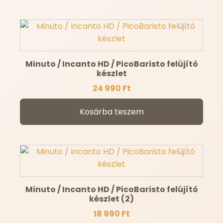
Minuto / Incanto HD / PicoBaristo felújító
készlet
24 990
Ft
Kosárba teszem
Minuto / Incanto HD / PicoBaristo felújító
készlet (2)
18 990
Ft