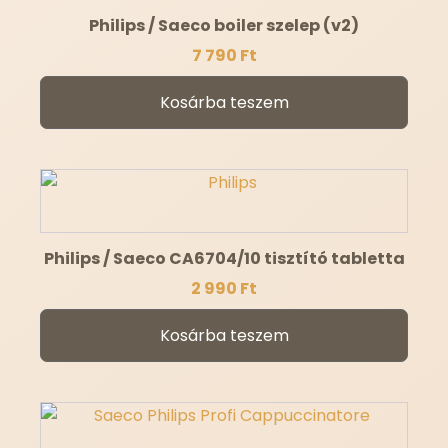
Philips / Saeco boiler szelep (v2)
7 790
Ft
Kosárba teszem
Philips / Saeco CA6704/10 tisztító tabletta
2 990
Ft
Kosárba teszem