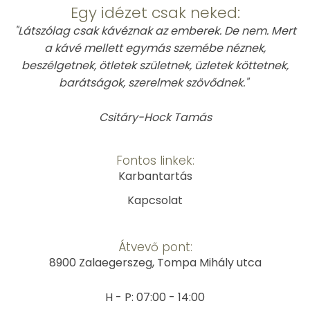
Egy idézet csak neked:
"Látszólag csak kávéznak az emberek. De nem. Mert
a kávé mellett egymás szemébe néznek,
beszélgetnek, ötletek születnek, üzletek köttetnek,
barátságok, szerelmek szövődnek."
Csitáry-Hock Tamás
Fontos linkek:
Karbantartás
Kapcsolat
Átvevő pont:
8900 Zalaegerszeg, Tompa Mihály utca
H - P: 07:00 - 14:00