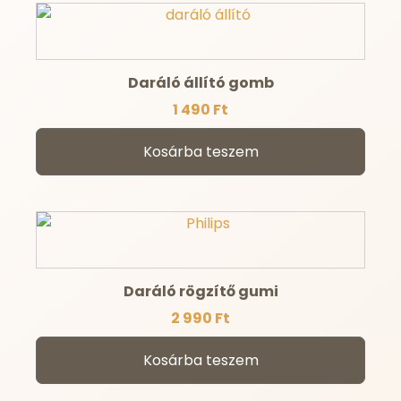
Daráló állító gomb
1 490
Ft
Kosárba teszem
Daráló rögzítő gumi
2 990
Ft
Kosárba teszem