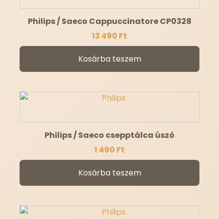
Philips / Saeco Cappuccinatore CP0328
13 490
Ft
Kosárba teszem
Philips / Saeco csepptálca úszó
1 490
Ft
Kosárba teszem