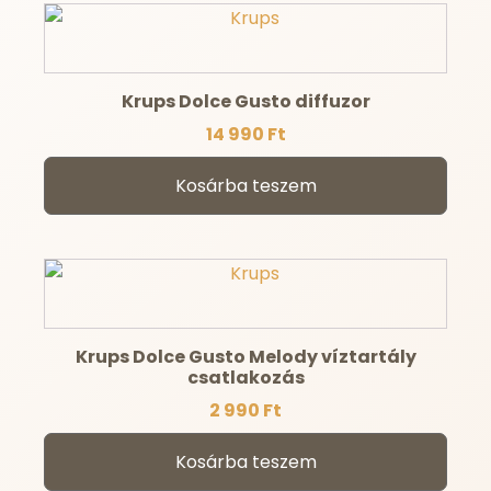
Krups Dolce Gusto diffuzor
14 990
Ft
Kosárba teszem
Krups Dolce Gusto Melody víztartály
csatlakozás
2 990
Ft
Kosárba teszem