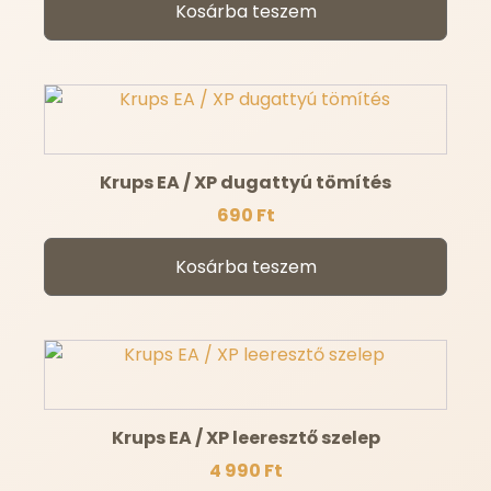
Kosárba teszem
Krups EA / XP dugattyú tömítés
690
Ft
Kosárba teszem
Krups EA / XP leeresztő szelep
4 990
Ft