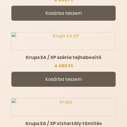
Kosárba teszem
Krups EA / XP széria tejhabosító
4 490
Ft
Kosárba teszem
Krups EA / XP víztartály tömítés