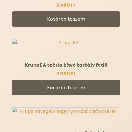
2 490
Ft
Kosárba teszem
Krups EA széria kávé tartály fedő
3 990
Ft
Kosárba teszem