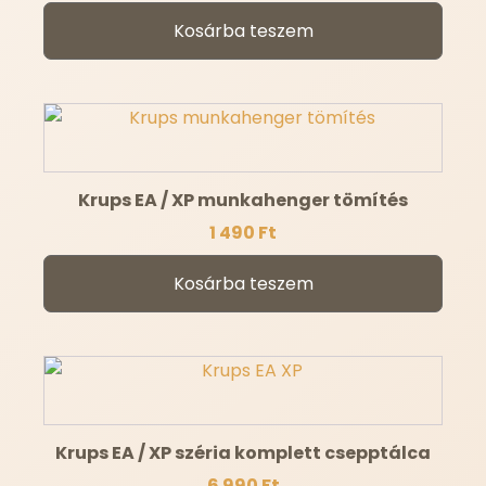
Kosárba teszem
Krups EA / XP munkahenger tömítés
1 490
Ft
Kosárba teszem
Krups EA / XP széria komplett csepptálca
6 990
Ft