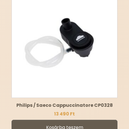
Philips / Saeco Cappuccinatore CP0328
13 490
Ft
Kosárba teszem