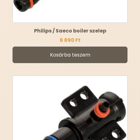
Philips / Saeco boiler szelep
6 890
Ft
Kosárba teszem