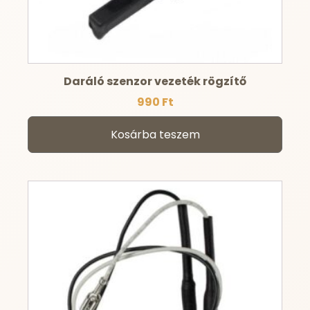
Daráló szenzor vezeték rögzítő
990
Ft
Kosárba teszem