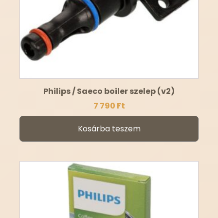
Philips / Saeco boiler szelep (v2)
7 790
Ft
Kosárba teszem