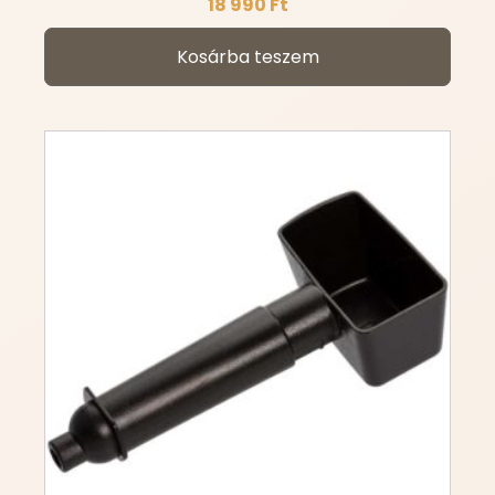
18 990
Ft
Kosárba teszem