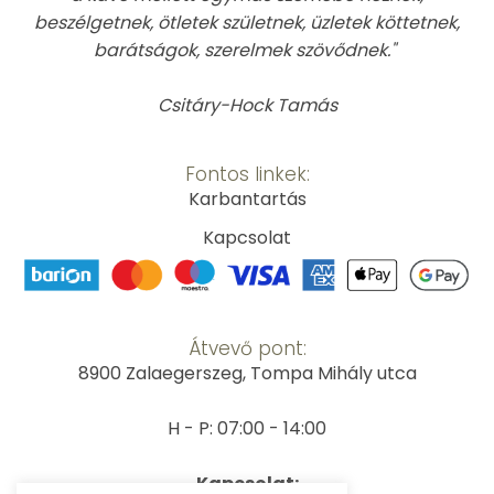
beszélgetnek, ötletek születnek, üzletek köttetnek,
barátságok, szerelmek szövődnek."
Csitáry-Hock Tamás
Fontos linkek:
Karbantartás
Kapcsolat
Átvevő pont:
8900 Zalaegerszeg, Tompa Mihály utca
H - P: 07:00 - 14:00
Kapcsolat: