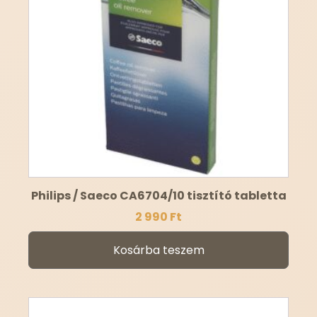
Philips / Saeco CA6704/10 tisztító tabletta
2 990
Ft
Kosárba teszem