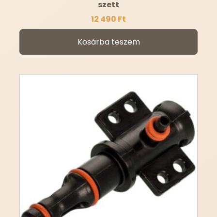
szett
12 490
Ft
Kosárba teszem