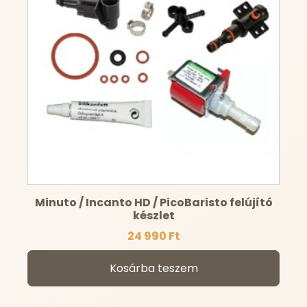
Minuto / Incanto HD / PicoBaristo felújító
készlet
24 990
Ft
Kosárba teszem