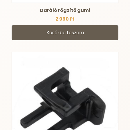
Daráló rögzítő gumi
2 990
Ft
Kosárba teszem