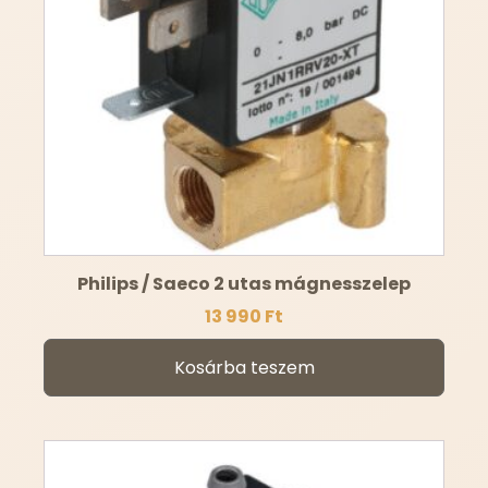
Philips / Saeco 2 utas mágnesszelep
13 990
Ft
Kosárba teszem