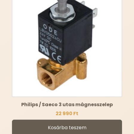
Philips / Saeco 3 utas mágnesszelep
22 990
Ft
Kosárba teszem