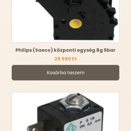
Philips (Saeco) központi egység 8g 5bar
29 990
Ft
Kosárba teszem