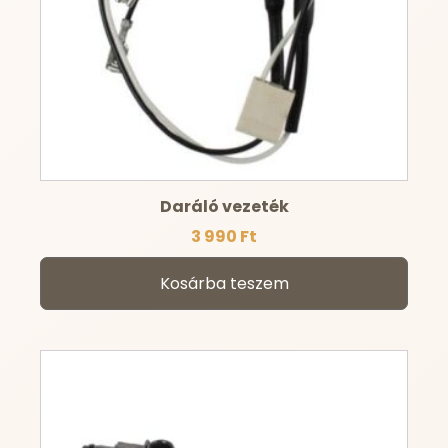
Daráló vezeték
3 990
Ft
Kosárba teszem