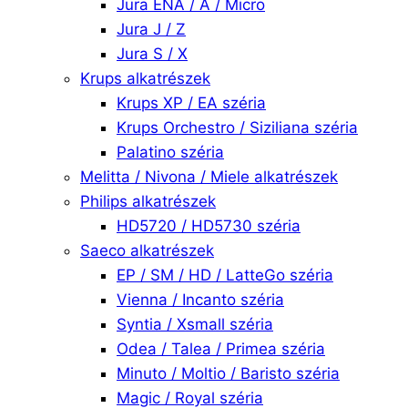
Jura ENA / A / Micro
Jura J / Z
Jura S / X
Krups alkatrészek
Krups XP / EA széria
Krups Orchestro / Siziliana széria
Palatino széria
Melitta / Nivona / Miele alkatrészek
Philips alkatrészek
HD5720 / HD5730 széria
Saeco alkatrészek
EP / SM / HD / LatteGo széria
Vienna / Incanto széria
Syntia / Xsmall széria
Odea / Talea / Primea széria
Minuto / Moltio / Baristo széria
Magic / Royal széria