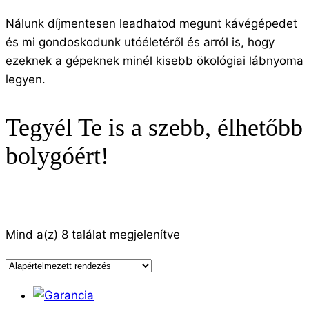
Nálunk díjmentesen leadhatod megunt kávégépedet
és mi gondoskodunk utóéletéről és arról is, hogy
ezeknek a gépeknek minél kisebb ökológiai lábnyoma
legyen.
Tegyél Te is a szebb, élhetőbb
bolygóért!
Mind a(z) 8 találat megjelenítve