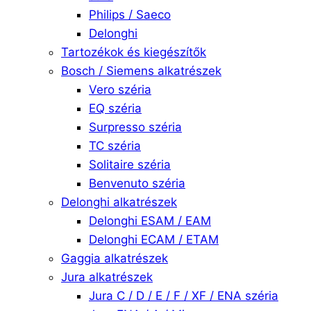
Philips / Saeco
Delonghi
Tartozékok és kiegészítők
Bosch / Siemens alkatrészek
Vero széria
EQ széria
Surpresso széria
TC széria
Solitaire széria
Benvenuto széria
Delonghi alkatrészek
Delonghi ESAM / EAM
Delonghi ECAM / ETAM
Gaggia alkatrészek
Jura alkatrészek
Jura C / D / E / F / XF / ENA széria