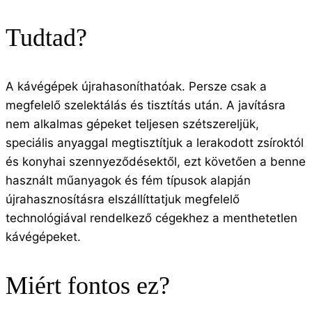
Tudtad?
A kávégépek újrahasoníthatóak. Persze csak a
megfelelő szelektálás és tisztítás után. A javításra
nem alkalmas gépeket teljesen szétszereljük,
speciális anyaggal megtisztítjuk a lerakodott zsíroktól
és konyhai szennyeződésektől, ezt követően a benne
használt műanyagok és fém típusok alapján
újrahasznosításra elszállíttatjuk megfelelő
technológiával rendelkező cégekhez a menthetetlen
kávégépeket.
Miért fontos ez?