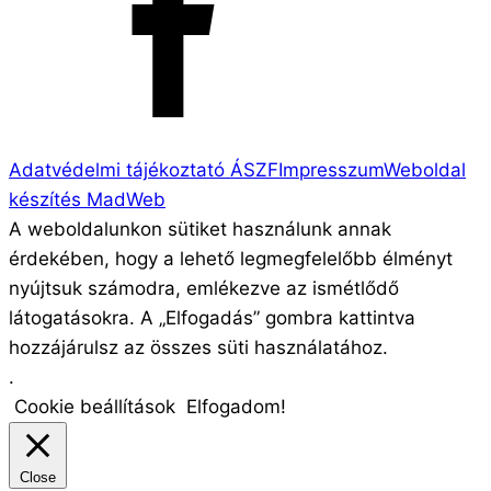
Adatvédelmi tájékoztató
ÁSZF
Impresszum
Weboldal
készítés MadWeb
A weboldalunkon sütiket használunk annak
érdekében, hogy a lehető legmegfelelőbb élményt
nyújtsuk számodra, emlékezve az ismétlődő
látogatásokra. A „Elfogadás” gombra kattintva
hozzájárulsz az összes süti használatához.
.
Cookie beállítások
Elfogadom!
Close