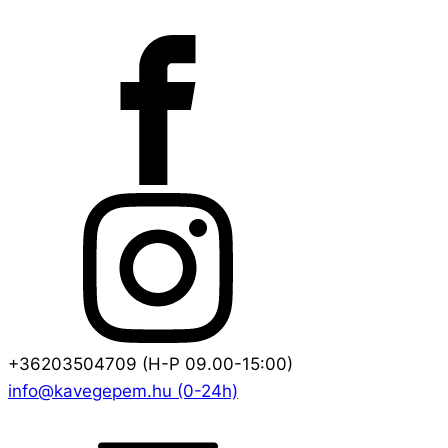
+36203504709 (H-P 09.00-15:00)
info@kavegepem.hu (0-24h)