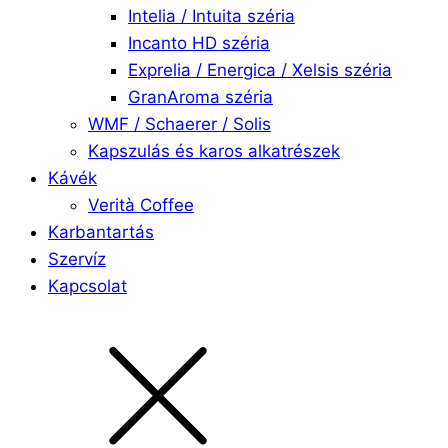
Intelia / Intuita széria
Incanto HD széria
Exprelia / Energica / Xelsis széria
GranAroma széria
WMF / Schaerer / Solis
Kapszulás és karos alkatrészek
Kávék
Verità Coffee
Karbantartás
Szervíz
Kapcsolat