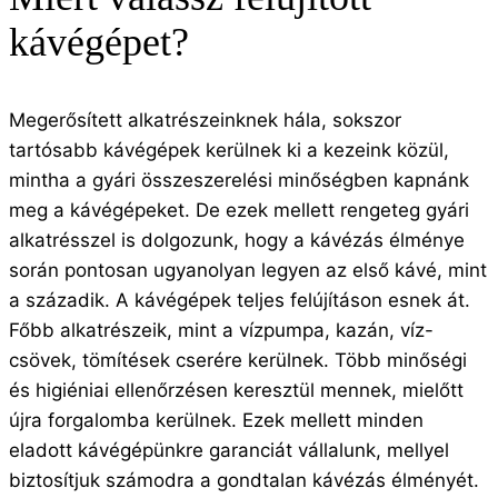
kávégépet?
Megerősített alkatrészeinknek hála, sokszor
tartósabb kávégépek kerülnek ki a kezeink közül,
mintha a gyári összeszerelési minőségben kapnánk
meg a kávégépeket. De ezek mellett rengeteg gyári
alkatrésszel is dolgozunk, hogy a kávézás élménye
során pontosan ugyanolyan legyen az első kávé, mint
a századik. A kávégépek teljes felújításon esnek át.
Főbb alkatrészeik, mint a vízpumpa, kazán, víz-
csövek, tömítések cserére kerülnek. Több minőségi
és higiéniai ellenőrzésen keresztül mennek, mielőtt
újra forgalomba kerülnek. Ezek mellett minden
eladott kávégépünkre garanciát vállalunk, mellyel
biztosítjuk számodra a gondtalan kávézás élményét.