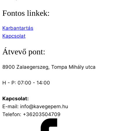
Fontos linkek:
Karbantartás
Kapcsolat
Átvevő pont:
8900 Zalaegerszeg, Tompa Mihály utca
H - P: 07:00 - 14:00
Kapcsolat:
E-mail: info@kavegepem.hu
Telefon: +36203504709