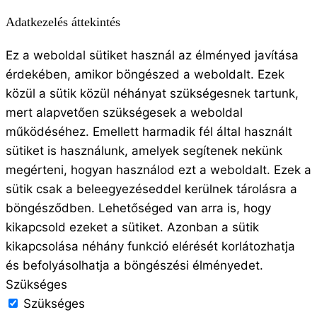
Adatkezelés áttekintés
Ez a weboldal sütiket használ az élményed javítása
érdekében, amikor böngészed a weboldalt. Ezek
közül a sütik közül néhányat szükségesnek tartunk,
mert alapvetően szükségesek a weboldal
működéséhez. Emellett harmadik fél által használt
sütiket is használunk, amelyek segítenek nekünk
megérteni, hogyan használod ezt a weboldalt. Ezek a
sütik csak a beleegyezéseddel kerülnek tárolásra a
böngésződben. Lehetőséged van arra is, hogy
kikapcsold ezeket a sütiket. Azonban a sütik
kikapcsolása néhány funkció elérését korlátozhatja
és befolyásolhatja a böngészési élményedet.
Szükséges
Szükséges