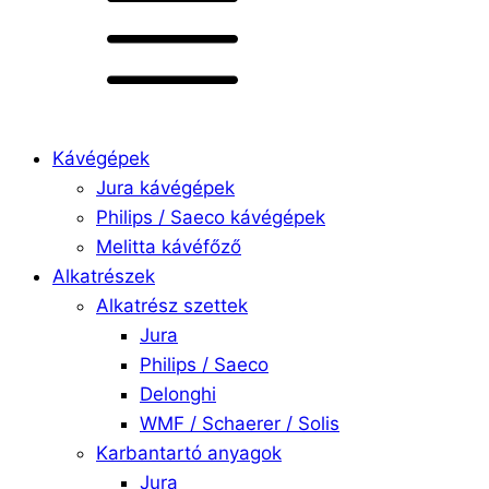
Kávégépek
Jura kávégépek
Philips / Saeco kávégépek
Melitta kávéfőző
Alkatrészek
Alkatrész szettek
Jura
Philips / Saeco
Delonghi
WMF / Schaerer / Solis
Karbantartó anyagok
Jura