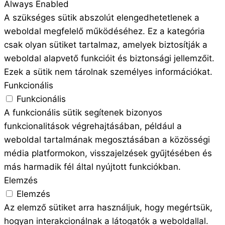
Always Enabled
A szükséges sütik abszolút elengedhetetlenek a
weboldal megfelelő működéséhez. Ez a kategória
csak olyan sütiket tartalmaz, amelyek biztosítják a
weboldal alapvető funkcióit és biztonsági jellemzőit.
Ezek a sütik nem tárolnak személyes információkat.
Funkcionális
Funkcionális
A funkcionális sütik segítenek bizonyos
funkcionalitások végrehajtásában, például a
weboldal tartalmának megosztásában a közösségi
média platformokon, visszajelzések gyűjtésében és
más harmadik fél által nyújtott funkciókban.
Elemzés
Elemzés
Az elemző sütiket arra használjuk, hogy megértsük,
hogyan interakcionálnak a látogatók a weboldallal.