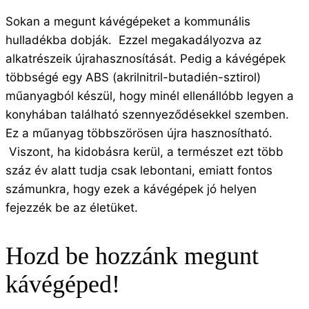
Sokan a megunt kávégépeket a kommunális
hulladékba dobják. Ezzel megakadályozva az
alkatrészeik újrahasznosítását. Pedig a kávégépek
többségé egy ABS (akrilnitril-butadién-sztirol)
műanyagból készül, hogy minél ellenállóbb legyen a
konyhában található szennyeződésekkel szemben.
Ez a műanyag többszörösen újra hasznosítható.
Viszont, ha kidobásra kerül, a természet ezt több
száz év alatt tudja csak lebontani, emiatt fontos
számunkra, hogy ezek a kávégépek jó helyen
fejezzék be az életüket.
Hozd be hozzánk megunt
kávégéped!