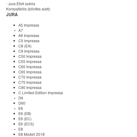
- Jura ENA széria
Kompatibilis (bővítés alatt):
JURA
A5 Impressa
A7
A9 Impressa
C5 Impressa
C8 (EA)
C9 Impressa
C50 Impressa
C55 Impressa
C60 Impressa
C65 Impressa
C70 Impressa
C75 Impressa
C90 Impressa
C Limited Edition Impressa
D6
D60
E6
E6 (EB)
E6 (EC)
E6 (ECS)
E8
E8 Modell 2018