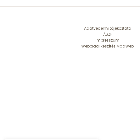
Adatvédelmi tájékoztató
ÁSZF
Impresszum
Weboldal készítés MadWeb