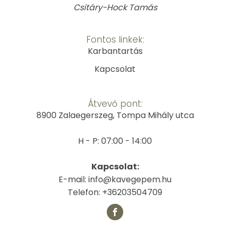
Csitáry-Hock Tamás
Fontos linkek:
Karbantartás
Kapcsolat
Átvevő pont:
8900 Zalaegerszeg, Tompa Mihály utca
H - P: 07:00 - 14:00
Kapcsolat:
E-mail: info@kavegepem.hu
Telefon: +36203504709