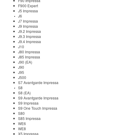
F90 Impressa
F900 Expert
J5 Impressa
J6
J7 Impressa
J9 Impressa
J9.2 Impressa
J9.3 Impressa
J9.4 Impressa
J10
J80 Impressa
J85 Impressa
J90 (EA)
J90
J95
J500
S7 Avantgarde Impressa
S8
S8 (EA)
S9 Avantgarde Impressa
S9 Impressa
S9 One Touch Impressa
S80
S85 Impressa
WE6
WE8
X5 Impressa