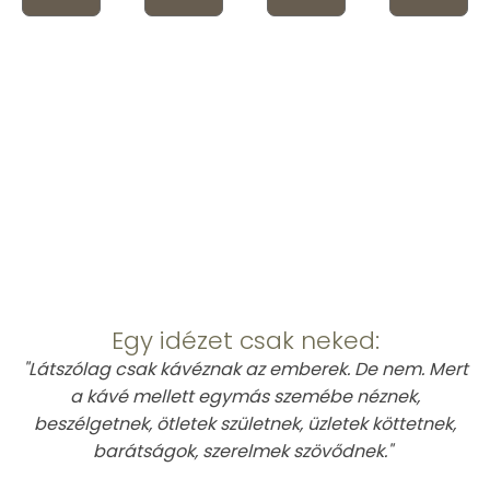
This is Atomic
Egy idézet csak neked:
"Látszólag csak kávéznak az emberek. De nem. Mert
a kávé mellett egymás szemébe néznek,
beszélgetnek, ötletek születnek, üzletek köttetnek,
barátságok, szerelmek szövődnek."